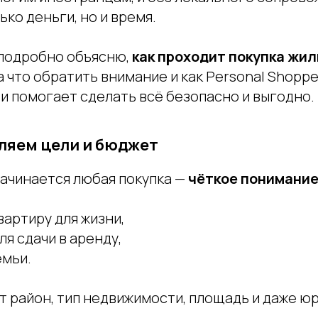
ько деньги, но и время.
 подробно объясню,
как проходит покупка жил
на что обратить внимание и как Personal Shoppe
и помогает сделать всё безопасно и выгодно.
еляем цели и бюджет
начинается любая покупка —
чёткое понимание
вартиру для жизни,
я сдачи в аренду,
емьи.
т район, тип недвижимости, площадь и даже ю