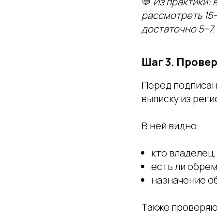
💬
Из практики:
рассмотреть 15
достаточно 5−7.
Шаг 3. Прове
Перед подписан
выписку из рег
В ней видно:
кто владелец,
есть ли обрем
назначение об
Также проверяю