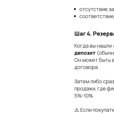
отсутствие за
соответствие
Шаг 4. Резерв
Когда вы нашли 
депозит
(обычно
Он может быть 
договора.
Затем либо сра
продажи, где фи
5%-10%.
⚠️ Если покупат