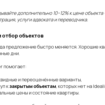
ывайте дополнительно 10−12% к цене объекта 
трация, услуги адвоката и переводчика.
и отбор объектов
да предложение быстро меняется. Хорошие кв
нные дни.
r помогает:
квидные и переоценённые варианты,
уп к
закрытым объектам
, которых нет на Ideali
альные цены и состояние квартиры.