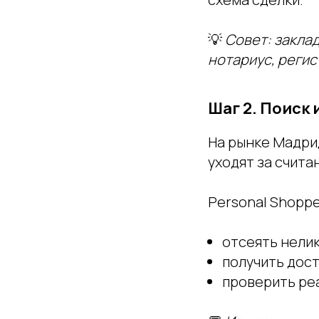
💡
Совет:
заклад
нотариус, регис
Шаг 2. Поиск 
На рынке Мадри
уходят за счита
Personal Shoppe
отсеять нели
получить дост
проверить ре