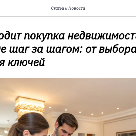
Статьи и Новости
одит покупка недвижимост
е шаг за шагом: от выбора
я ключей