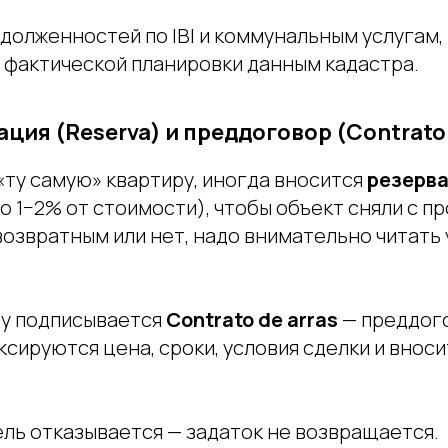
долженностей по IBI и коммунальным услугам,
 фактической планировки данным кадастра.
ация (Reserva) и преддоговор (Contrato 
«ту самую» квартиру, иногда вносится
резерв
 1−2% от стоимости), чтобы объект сняли с пр
возвратным или нет, надо внимательно читать
зу подписывается
Contrato de arras
— преддого
ксируются цена, сроки, условия сделки и внос
ель отказывается — задаток не возвращается.