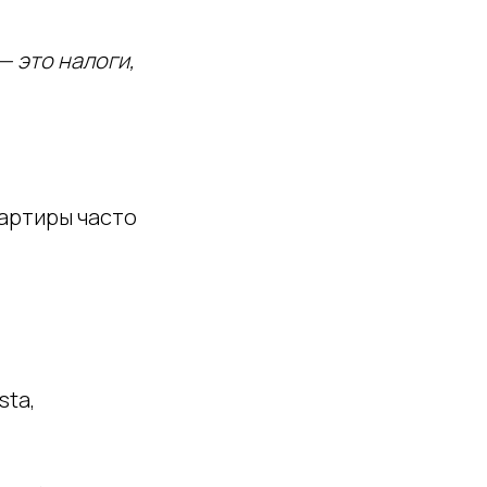
— это налоги,
артиры часто
sta,