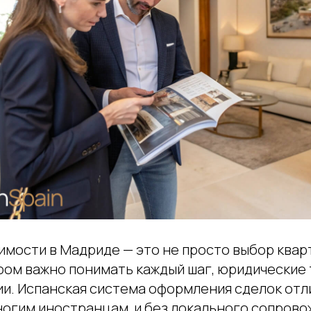
имости в Мадриде — это не просто выбор квар
ором важно понимать каждый шаг, юридические
ии. Испанская система оформления сделок отл
ногим иностранцам, и без локального сопров