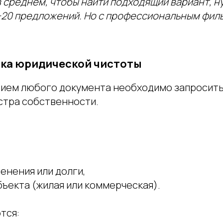
в среднем, чтобы найти подходящий вариант, н
−20 предложений. Но с профессиональным фил
рка юридической чистоты
ием любого документа необходимо запросит
истра собственности.
енения или долги,
ъекта (жилая или коммерческая).
тся: