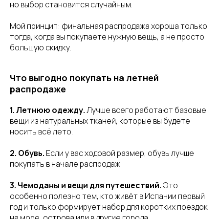
но выбор становится случайным.
Мой принцип: финальная распродажа хороша только
тогда, когда вы покупаете нужную вещь, а не просто
большую скидку.
Что выгодно покупать на летней
распродаже
1. Летнюю одежду.
Лучше всего работают базовые
вещи из натуральных тканей, которые вы будете
носить всё лето.
2. Обувь.
Если у вас ходовой размер, обувь лучше
покупать в начале распродаж.
3. Чемоданы и вещи для путешествий.
Это
особенно полезно тем, кто живёт в Испании первый
год и только формирует набор для коротких поездок
на море, острова или в другие города.