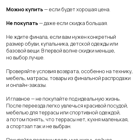
Можно купить
— если будет хорошая цена.
Не покупать
— даже если скидка большая.
Не ждите финала, если вам нужен конкретный
размер обуви, купальника, детской одежды или
базовой вещи. В первой волне скидки меньше,
но выбор лучше.
Проверяйте условия возврата, особенно на технику,
мебель, матрасы, товары из финальной распродажи
и онлайн-заказы.
И главное — не покупайте под идеальную жизнь.
После переезда легко увлечься красивой посудой,
мебелью для террасы или спортивной одеждой,
а потом понять, что террасы нет, кухня маленькая,
а спортзал так и не выбран.