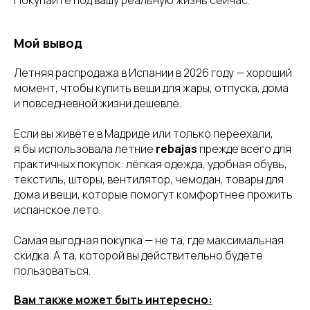
Покупайте под вашу реальную жизнь сейчас.
Мой вывод
Летняя распродажа в Испании в 2026 году — хороший
момент, чтобы купить вещи для жары, отпуска, дома
и повседневной жизни дешевле.
Если вы живёте в Мадриде или только переехали,
я бы использовала летние
rebajas
прежде всего для
практичных покупок: лёгкая одежда, удобная обувь,
текстиль, шторы, вентилятор, чемодан, товары для
дома и вещи, которые помогут комфортнее прожить
испанское лето.
Самая выгодная покупка — не та, где максимальная
скидка. А та, которой вы действительно будете
пользоваться.
Вам также может быть интересно: