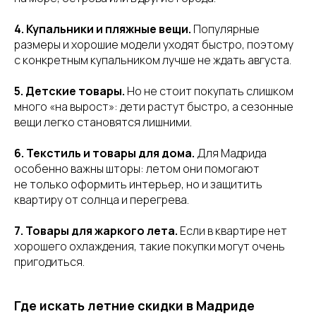
4. Купальники и пляжные вещи.
Популярные
размеры и хорошие модели уходят быстро, поэтому
с конкретным купальником лучше не ждать августа.
5. Детские товары.
Но не стоит покупать слишком
много «на вырост»: дети растут быстро, а сезонные
вещи легко становятся лишними.
6. Текстиль и товары для дома.
Для Мадрида
особенно важны шторы: летом они помогают
не только оформить интерьер, но и защитить
квартиру от солнца и перегрева.
7. Товары для жаркого лета.
Если в квартире нет
хорошего охлаждения, такие покупки могут очень
пригодиться.
Где искать летние скидки в Мадриде