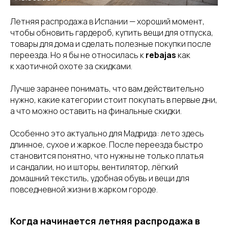
Летняя распродажа в Испании — хороший момент,
чтобы обновить гардероб, купить вещи для отпуска,
товары для дома и сделать полезные покупки после
переезда. Но я бы не относилась к
rebajas
как
к хаотичной охоте за скидками.
Лучше заранее понимать, что вам действительно
нужно, какие категории стоит покупать в первые дни,
а что можно оставить на финальные скидки.
Особенно это актуально для Мадрида: лето здесь
длинное, сухое и жаркое. После переезда быстро
становится понятно, что нужны не только платья
и сандалии, но и шторы, вентилятор, лёгкий
домашний текстиль, удобная обувь и вещи для
повседневной жизни в жарком городе.
Когда начинается летняя распродажа в