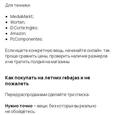
Для техники:
MediaMarkt;
Worten;
El Corte Inglés;
Amazon;
PcComponentes.
Если ищете конкретную вещь, начинайте онлайн: так
проще сравнить цены, проверить наличие размеров
и не тратить полдня на магазины.
Как покупать на летних rebajas и не
пожалеть
Перед распродажами сделайте три списка:
Нужно точно
— вещи, без которых вы реально
не обойдётесь.