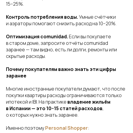
15−25%.
Контроль потребления воды.
Умные счётчики
и аэраторы помогают снизить расход на 10−20%.
Оптимизация comunidad.
Если вы покупаете
в старом доме, запросите отчёты comunidad
заранее — там видно, есть ли долги, ремонты или
скрытые расходы.
Почему покупателям важно знать эти цифры
заранее
Многие иностранные покупатели думают, что после
покупки квартиры расходы ограничиваются только
ипотекой и IBI. На практике
владение жильём
в Испании — это 10−15 статей расходов
,
о которых нужно знать заранее.
Именно поэтому
Personal Shopper
: