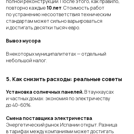
полной реконструкции. После этого, как правило,
повторно каждые
10 лет
. Стоимость работ
по устранению несоответствия техническим
стандартам может сильно варьироваться
и достигать десятки тысяч евро.
Вывоз мусора
В некоторых муниципалитетах — отдельный
небольшой налог.
5. Как снизить расходы: реальные советы
Установка солнечных панелей.
В таунхаусах
и частных домах: экономия по электричеству
до 40−60%.
Смена поставщика электричества
.
Энергетический рынок Испании открыт. Разница
в тарифах между компаниями может достигать