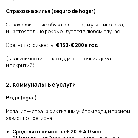
Страховка жилья (seguro de hogar)
Страховой полис обязателен, если у вас ипотека,
и настоятельно рекомендуется в любом случае.
Средняя стоимость:
€ 160-€ 280 в год
(в зависимости от площади, состояния дома
и покрытий).
2. Коммунальные услуги
Вода (agua)
Испания — страна с активным учётом воды, и тарифы
зависят от региона.
Средняя стоимость: € 20-€ 40/мес