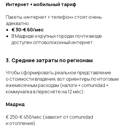
Интернет + мобильный тариф
Пакеты «интернет + телефон» стоят очень
адекватно:
€ 30-€ 60/мес
В Мадриде и крупных городах почти везде
доступен оптоволоконный интернет.
3. Средние затраты по регионам
Чтобы сформировать реальное представление
о стоимости владения, вот ориентиры по итоговым
ежемесячным расходам (налоги + comunidad +
коммуналка в пересчёте на 12 мес):
Мадрид
€ 250-€ 450/мес (зависит от comunidad
и отопления)