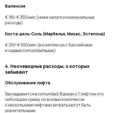
Валенсия
€ 180-€ 350/мес (ниже налоги и коммунальные
расходы)
Коста-дель-Соль (Марбелья, Михас, Эстепона)
€ 250-€ 500/мес (в комплексах с бассейнами
и садами comunidad выше)
4. Неочевидные расходы, о которых
забывают
Обслуживание лифта
Закладывается в comunidad. В домах с 1 лифтом это
небольшая сумма, но в новых комплексах
с несколькими лифтами затраты могут быть
значительными.