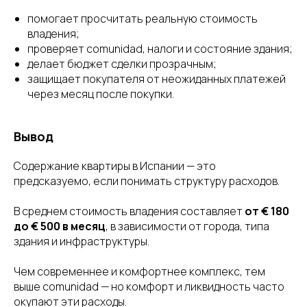
помогает просчитать реальную стоимость
владения;
проверяет comunidad, налоги и состояние здания;
делает бюджет сделки прозрачным;
защищает покупателя от неожиданных платежей
через месяц после покупки.
Вывод
Содержание квартиры в Испании — это
предсказуемо, если понимать структуру расходов.
В среднем стоимость владения составляет
от € 180
до € 500 в месяц
, в зависимости от города, типа
здания и инфраструктуры.
Чем современнее и комфортнее комплекс, тем
выше comunidad — но комфорт и ликвидность часто
окупают эти расходы.