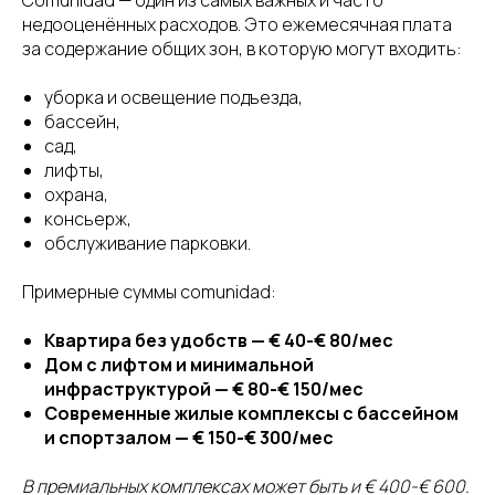
Comunidad — один из самых важных и часто
недооценённых расходов. Это ежемесячная плата
за содержание общих зон, в которую могут входить:
уборка и освещение подъезда,
бассейн,
сад,
лифты,
охрана,
консьерж,
обслуживание парковки.
Примерные суммы comunidad:
Квартира без удобств — € 40-€ 80/мес
Дом с лифтом и минимальной
инфраструктурой — € 80-€ 150/мес
Современные жилые комплексы с бассейном
и спортзалом — € 150-€ 300/мес
В премиальных комплексах может быть и € 400-€ 600.