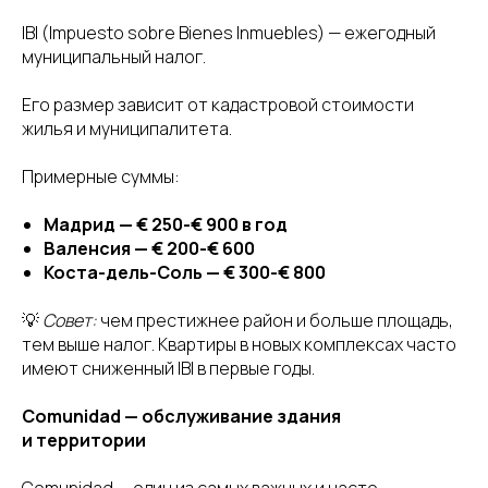
IBI (Impuesto sobre Bienes Inmuebles) — ежегодный
муниципальный налог.
Его размер зависит от кадастровой стоимости
жилья и муниципалитета.
Примерные суммы:
Мадрид — € 250-€ 900 в год
Валенсия — € 200-€ 600
Коста-дель-Соль — € 300-€ 800
💡
Совет:
чем престижнее район и больше площадь,
тем выше налог. Квартиры в новых комплексах часто
имеют сниженный IBI в первые годы.
Comunidad — обслуживание здания
и территории