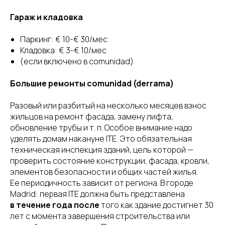
Гараж и кладовка
Паркинг: € 10-€ 30/мес
Кладовка: € 3-€ 10/мес
(если включено в comunidad)
Большие ремонты comunidad (derrama)
Разовый или разбитый на несколько месяцев взнос
жильцов на ремонт фасада, замену лифта,
обновление трубы и т. п. Особое внимание надо
уделять домам накануне ITE. Это обязательная
техническая инспекция зданий, цель которой —
проверить состояние конструкции, фасада, кровли,
элементов безопасности и общих частей жилья.
Ее периодичность зависит от региона. В городе
Madrid: первая ITE должна быть представлена
в течение года после
того как здание достигнет 30
лет с момента завершения строительства или