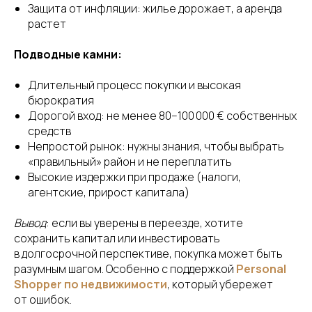
Защита от инфляции: жилье дорожает, а аренда
растет
Подводные камни:
Длительный процесс покупки и высокая
бюрократия
Дорогой вход: не менее 80−100 000 € собственных
средств
Непростой рынок: нужны знания, чтобы выбрать
«правильный» район и не переплатить
Высокие издержки при продаже (налоги,
агентские, прирост капитала)
Вывод
: если вы уверены в переезде, хотите
сохранить капитал или инвестировать
в долгосрочной перспективе, покупка может быть
разумным шагом. Особенно с поддержкой
Personal
Shopper по недвижимости
, который убережет
от ошибок.