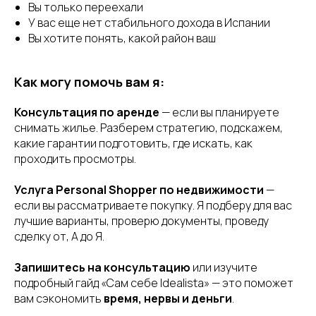
Вы только переехали
У вас еще нет стабильного дохода в Испании
Вы хотите понять, какой район ваш
Как могу помочь вам я:
Консультация по аренде
— если вы планируете
снимать жилье. Разберем стратегию, подскажем,
какие гарантии подготовить, где искать, как
проходить просмотры.
Услуга Personal Shopper по недвижимости
—
если вы рассматриваете покупку. Я подберу для вас
лучшие варианты, проверю документы, проведу
сделку от, А до Я.
Запишитесь на консультацию
или изучите
подробный гайд «Сам себе Idealista» — это поможет
вам сэкономить
время, нервы и деньги
.