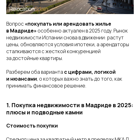
Вопрос
«покупать или арендовать жилье
в Мадриде»
особенно актуален в 2025 году. Рынок
недвижимости Испании снова в движении: растут
цены, обновляются условия ипотеки, а арендаторы
сталкиваются с жесткой конкуренцией
за достойные квартиры.
Разберем оба варианта
с цифрами, логикой
и нюансами
, о которых важно знать до того, как
принимать финансовое решение.
1. Покупка недвижимости в Мадриде в 2025:
плюсы и подводные камни
Стоимость покупки
Средняя цена за квадратный метр в пределах МКАД