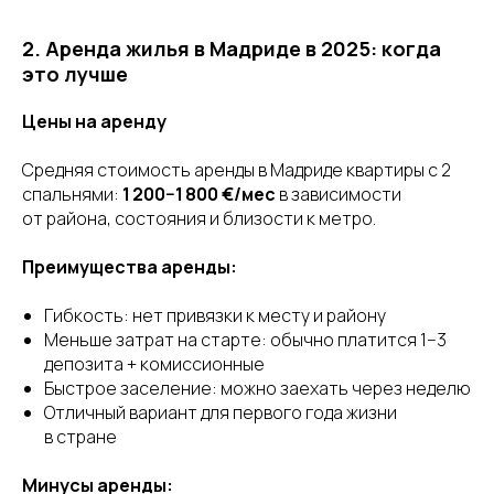
2. Аренда жилья в Мадриде в 2025: когда
это лучше
Цены на аренду
Средняя стоимость аренды в Мадриде квартиры с 2
спальнями:
1 200−1 800 €/мес
в зависимости
от района, состояния и близости к метро.
Преимущества аренды:
Гибкость: нет привязки к месту и району
Меньше затрат на старте: обычно платится 1−3
депозита + комиссионные
Быстрое заселение: можно заехать через неделю
Отличный вариант для первого года жизни
в стране
Минусы аренды: