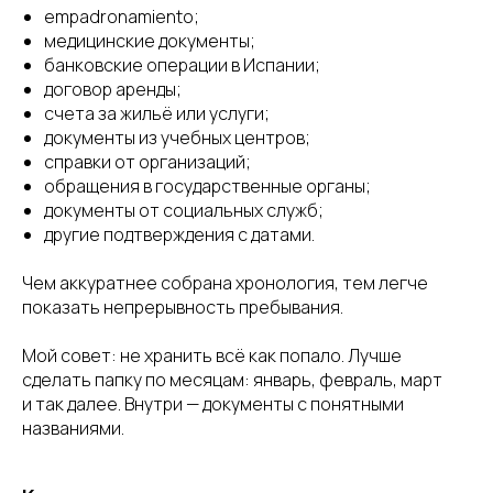
empadronamiento;
медицинские документы;
банковские операции в Испании;
договор аренды;
счета за жильё или услуги;
документы из учебных центров;
справки от организаций;
обращения в государственные органы;
документы от социальных служб;
другие подтверждения с датами.
Чем аккуратнее собрана хронология, тем легче
показать непрерывность пребывания.
Мой совет: не хранить всё как попало. Лучше
сделать папку по месяцам: январь, февраль, март
и так далее. Внутри — документы с понятными
названиями.