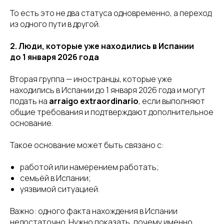
То есть это не два статуса одновременно, а переход
из одного пути в другой.
2. Люди, которые уже находились в Испании
до 1 января 2026 года
Вторая группа — иностранцы, которые уже
находились в Испании до 1 января 2026 года и могут
подать на
arraigo extraordinario
, если выполняют
общие требования и подтверждают дополнительное
основание.
Такое основание может быть связано с:
работой или намерением работать;
семьёй в Испании;
уязвимой ситуацией.
Важно: одного факта нахождения в Испании
недостаточно. Нужно показать, почему именно