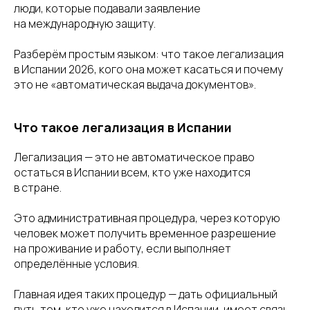
люди, которые подавали заявление
на международную защиту.
Разберём простым языком: что такое легализация
в Испании 2026, кого она может касаться и почему
это не «автоматическая выдача документов».
Что такое легализация в Испании
Легализация — это не автоматическое право
остаться в Испании всем, кто уже находится
в стране.
Это административная процедура, через которую
человек может получить временное разрешение
на проживание и работу, если выполняет
определённые условия.
Главная идея таких процедур — дать официальный
путь тем, кто уже находится в Испании, имеет связь