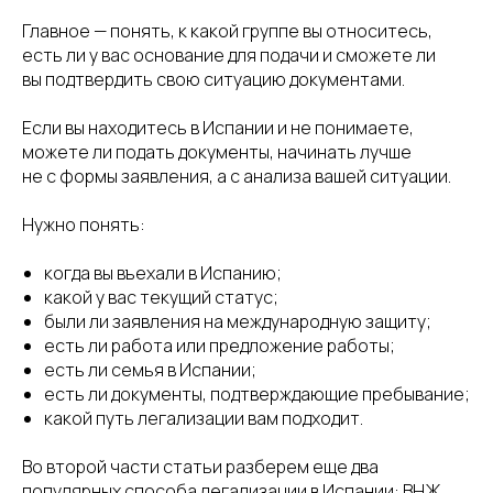
Главное — понять, к какой группе вы относитесь,
есть ли у вас основание для подачи и сможете ли
вы подтвердить свою ситуацию документами.
Если вы находитесь в Испании и не понимаете,
можете ли подать документы, начинать лучше
не с формы заявления, а с анализа вашей ситуации.
Нужно понять:
когда вы въехали в Испанию;
какой у вас текущий статус;
были ли заявления на международную защиту;
есть ли работа или предложение работы;
есть ли семья в Испании;
есть ли документы, подтверждающие пребывание;
какой путь легализации вам подходит.
Во второй части статьи разберем еще два
популярных способа легализации в Испании: ВНЖ