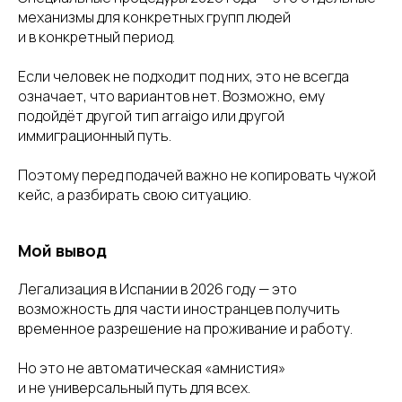
механизмы для конкретных групп людей
и в конкретный период.
Если человек не подходит под них, это не всегда
означает, что вариантов нет. Возможно, ему
подойдёт другой тип arraigo или другой
иммиграционный путь.
Поэтому перед подачей важно не копировать чужой
кейс, а разбирать свою ситуацию.
Мой вывод
Легализация в Испании в 2026 году — это
возможность для части иностранцев получить
временное разрешение на проживание и работу.
Но это не автоматическая «амнистия»
и не универсальный путь для всех.