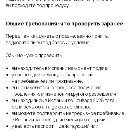
вы подходите под процедуру.
Общие требования: что проверить заранее
Перед тем как думать о подаче, важно понять,
подходите ли вы под базовые условия.
Обычно нужно проверить:
вы находитесь в Испании на момент подачи;
у вас нет действующего разрешения
на пребывание или проживание;
вы не находитесь в процессе получения,
продления или изменения другого разрешения;
вы находились в Испании до 1 января 2026 года,
если речь об arraigo extraordinario;
вы можете подтвердить непрерывное пребывание
в Испании за последние месяцы до подачи;
у вас есть паспорт — действующий или