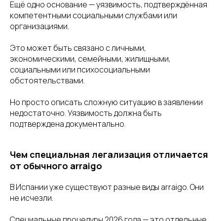
Ещё одно основание — уязвимость, подтверждённая
компетентными социальными службами или
организациями.
Это может быть связано с личными,
экономическими, семейными, жилищными,
социальными или психосоциальными
обстоятельствами.
Но просто описать сложную ситуацию в заявлении
недостаточно. Уязвимость должна быть
подтверждена документально.
Чем специальная легализация отличается
от обычного arraigo
В Испании уже существуют разные виды arraigo. Они
не исчезли.
Специальные процедуры 2026 года — это отдельные