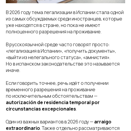
В 2026 году тема легализации в Испании стала одной
из самых обсуждаемых среди иностранцев, которые
уже находятся в стране, но пока не имеют
полноценного разрешения на проживание.
В русскоязычной среде часто говорят просто:
«легализация в Испании», «получить документы»,
«выйти из нелегального статуса», «амнистия».
Но в испанском законодательстве это называется
иначе.
Если говорить точнее, речь идёт о получении
временного разрешения на проживание
по исключительным обстоятельствам —
autorización de residencia temporal por
circunstancias excepcionales
.
Один из важных вариантов в 2026 году —
arraigo
extraordinario
. Также отдельно рассматриваются