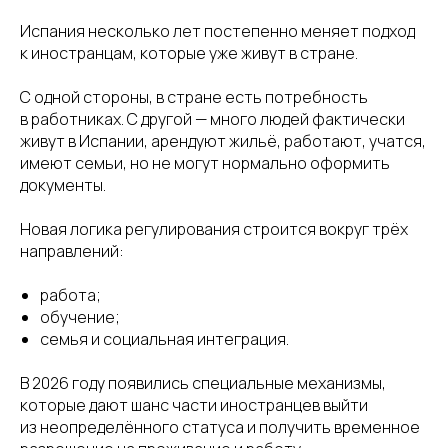
Испания несколько лет постепенно меняет подход
к иностранцам, которые уже живут в стране.
С одной стороны, в стране есть потребность
в работниках. С другой — много людей фактически
живут в Испании, арендуют жильё, работают, учатся,
имеют семьи, но не могут нормально оформить
документы.
Новая логика регулирования строится вокруг трёх
направлений:
работа;
обучение;
семья и социальная интеграция.
В 2026 году появились специальные механизмы,
которые дают шанс части иностранцев выйти
из неопределённого статуса и получить временное