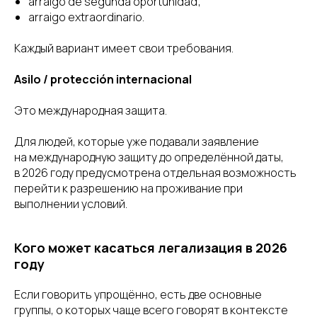
arraigo de segunda oportunidad;
arraigo extraordinario.
Каждый вариант имеет свои требования.
Asilo / protección internacional
Это международная защита.
Для людей, которые уже подавали заявление
на международную защиту до определённой даты,
в 2026 году предусмотрена отдельная возможность
перейти к разрешению на проживание при
выполнении условий.
Кого может касаться легализация в 2026
году
Если говорить упрощённо, есть две основные
группы, о которых чаще всего говорят в контексте