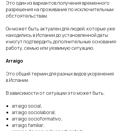
Это один из вариантов получения временного
разрешения на проживание по исключительным
обстоятельствам.
Он может быть актуален для людей, которые уже
находились в Испании до установленной даты
и могут подтвердить дополнительные основания:
работу, семью или уязвимую ситуацию.
Arraigo
Это общий термин для разных видов укоренения
в Испании.
В зависимости от ситуации это может быть:
arraigo social;
arraigo sociolaboral;
arraigo socioformativo;
arraigo familiar;