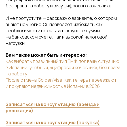
без права на работу и визу цифрового кочевника.
И не пропустите — расскажу о варианте, о котором
знают немногие. Он позволяет избежать как
необходимости показывать крупные суммы
на банковском счете, так и высокой налоговой
нагрузки.
Вам также может быть интересно:
Как выбрать правильный тип ВНЖ под вашу ситуацию
в Испании: учебный, «цифровой кочевник», без права
на работу
После отмены Golden Visa: как теперь переезжают
и покупают недвижимость в Испании в 2026
Записаться на консультацию (аренда и
релокация)
Записаться на консультацию (покупка)